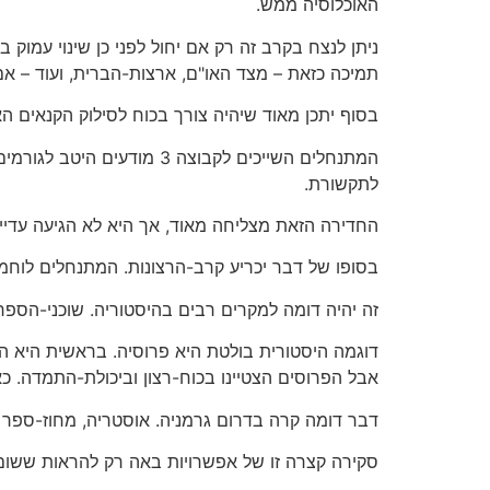
האוכלוסיה ממש.
ניתן לנצח בקרב זה רק אם יחול לפני כן שינוי עמוק 
תמיכה כזאת – מצד האו"ם, ארצות-הברית, ועוד – א
בסוף יתכן מאוד שיהיה צורך בכוח לסילוק הקנאים הא
המתנחלים השייכים לקבוצה 
לתקשורת.
החדירה הזאת מצליחה מאוד, אך היא לא הגיעה עדיין
בסופו של דבר יכריע קרב-הרצונות. המתנחלים לוחמ
זה יהיה דומה למקרים רבים בהיסטוריה. שוכני-הספר 
דוגמה היסטורית בולטת היא פרוסיה. בראשית היא ה
אבל הפרוסים הצטיינו בכוח-רצון וביכולת-התמדה. כ
דבר דומה קרה בדרום גרמניה. אוסטריה, מחוז-ספר ד
סקירה קצרה זו של אפשרויות באה רק להראות ששום ד