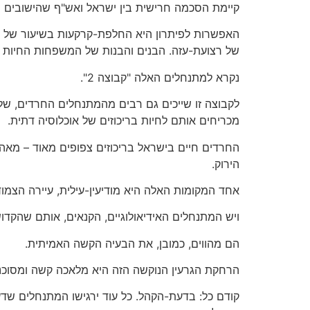
קיימת הסכמה חרישית בין ישראל ואש"ף שהישובים ה
של רצועת-עזה. הבנים והבנות של המשפחות החיות 
נקרא למתנחלים האלה "קבוצה 2".
לקבוצה זו שייכים גם רבים מהמתנחלים החרדים, של
מכריחים אותם לחיות בריכוזים של אוכלוסיה דתית.
החרדים חיים בישראל בריכוזים צפופים מאוד – מאה
הירוק.
אחד המקומות האלה היא מודיעין-עילית, עיירה הצמוד
ויש המתנחלים האידיאולוגיים, הקנאים, אותם שהקדוש
הם מהווים, כמובן, את הבעיה הקשה האמיתית.
הרחקת הגרעין הנוקשה הזה היא מלאכה קשה ומסוכנת. 
קודם כל: בדעת-הקהל. כל עוד ירגישו המתנחלים שד