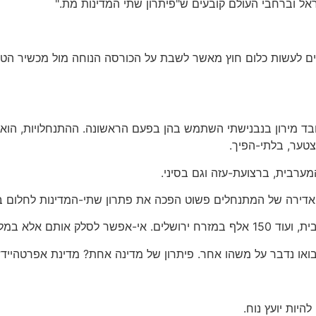
ראל וברחבי העולם קובעים ש"פיתרון שתי המדינות מת."
ולים לעשות כלום חוץ מאשר לשבת על הכורסה הנוחה מול מכשיר הטלוו
? – ההיסטוריון המכובד מירון בנבנישתי השתמש בהן בפעם הראשונה. ההתנחלויות,
מצטער, בלתי-הפיך.
רבית, ברצועת-עזה וגם בסיני.
דירה של המתנחלים פשוט הפכה את פתרון שתי-המדינות לחלום 
 בואו נדבר על משהו אחר. פיתרון של מדינה אחת? מדינת אפרטהייד?
היות יועץ נוח.