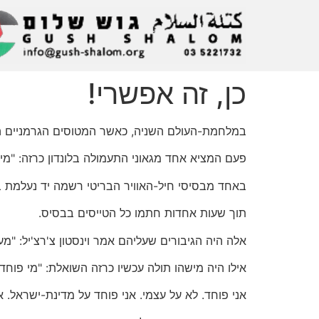
כן, זה אפשרי!
במלחמת-העולם השניה, כאשר המטוסים הגרמניים הפצ
פעם המציא אחד מגאוני התעמולה בלונדון כרזה: "מי
באחד מבסיסי חיל-האוויר הבריטי רשמה יד נעלמת ב
תוך שעות אחדות חתמו כל הטייסים בבסיס.
אלה היה הגיבורים שעליהם אמר וינסטון צ'רצ'יל: "מ
אילו היה מישהו תולה עכשיו כרזה השואלת: "מי פוחד
אני פוחד. לא על עצמי. אני פוחד על מדינת-ישראל. אני פוחד על כ