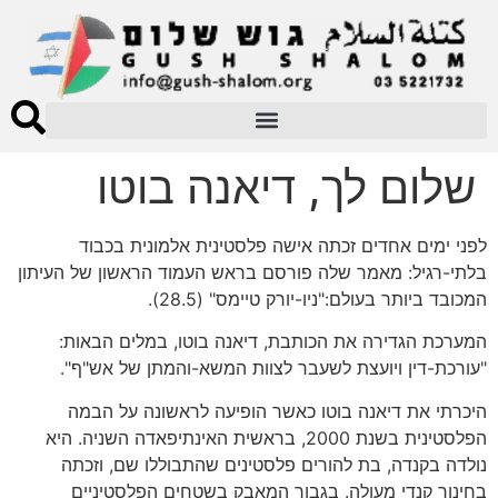
שלום לך, דיאנה בוטו
לפני ימים אחדים זכתה אישה פלסטינית אלמונית בכבוד
בלתי-רגיל: מאמר שלה פורסם בראש העמוד הראשון של העיתון
המכובד ביותר בעולם:"ניו-יורק טיימס" (28.5).
המערכת הגדירה את הכותבת, דיאנה בוטו, במלים הבאות:
"עורכת-דין ויועצת לשעבר לצוות המשא-והמתן של אש"ף".
היכרתי את דיאנה בוטו כאשר הופיעה לראשונה על הבמה
הפלסטינית בשנת 2000, בראשית האינתיפאדה השניה. היא
נולדה בקנדה, בת להורים פלסטינים שהתבוללו שם, וזכתה
בחינוך קנדי מעולה. בגבור המאבק בשטחים הפלסטיניים