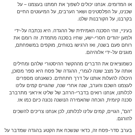
או המדומים. אנחנו יכולים לשפוך את חמתנו בעצמנו – על
שכנינו, על הפלסטינים ושאר הערבים, על המיעוטים החיים
בקרבנו, על הקורבנות שלנו.
בעיניי, זוהי הסכנה האמיתית של ההגדה. היא נכתבה על-ידי
ולמען יהודים חסרי-ישע, שחיו בסכנה מתמדת. זה רומם את
רוחם פעם בשנה, ואז הרגישו בטוחים, מוקפים במשפחתם,
מוגנים על-ידי אלוהיהם.
כשמוציאים את הדברים מההקשר ההיסטורי שלהם ומחילים
אותה על מצב שונה לגמרי, ההגדה של פסח היא ספר מסוכן,
היכולה להעלות אותנו על דרך חתחתים. כשאנחנו מספרים
לעצמנו השכם והערב, שנה אחרי שנה, שהגויים קמים עלינו
לכלותנו, אנחנו רואים בדברי-הרהב של שליט איראני מתרברב
סכנה קיומית, הוכחה שהאמירה הנושנה נכונה כיום כמו אז.
"הם", הגויים, קמים עלינו לכלותנו, לכן אנחנו צריכים להשכים
להורגם.
בערב סדר-פסח זה, כדאי שנשכח את הקטע בהגדה שמדבר על