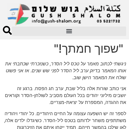
"שפוך חמתך!"
ניגשתי לכתוב מאמר על טכס ליל הסדר, כשנזכרתי שכתבתי את
אותו המאמר בדיוק ערב ליל הסדר לפני שש שנים. אז אני פשוט
שולח את המאמר הישן שוב.
אני כותב שורות אלה בליל שבת, ערב חג הפסח. ברגע זה
יושבים מיליוני יהודים בכל העולם מסביב לשולחן-הסדר וקוראים
את ההגדה, המספרת על יציאת-מצריים.
לספר זה יש השפעה עצומה על החיים היהודיים. כל יהודי ויהודיה
משתתפים משחר ילדותם בטכס ליל-הסדר. כשיגדלו ילדים אלה,
לאן שילכו בהמשך חייהם, תמיד ייקחו איתם את הזיכרונות