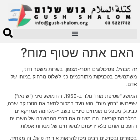
האם אתה שטוף מוח?
זה מבהיל. פסיכולוגים חסרי-מצפון, בשרות משטר זדוני,
משתמשים בטכניקות מתוחכמים כני לשלוט מרחוק במוחו של
אדם.
המושג "שטיפת מוח" נולד ב-1950. זהו מושג סיני ("שינאו")
שפירושו "רחץ מוח". הוא נועד במקור לתאר את הטכניקה שבה,
כביכול, מטפלים מומחים סיניים בשבויי-מלחמה אמריקאיים
במלחמת קוריאה. הם משנים את דרכי המחשבה של השבויים
והופכים אותם בלא ידיעתם למשרתים של מטרות אפלות.
בספרים ובסרטים רבים ניסו להראות איך זה פועל. זה מפחיד.