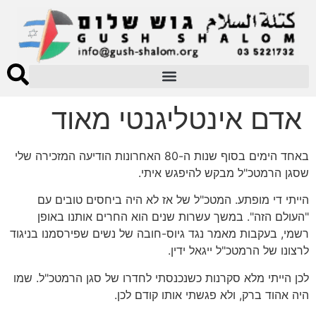
אדם אינטליגנטי מאוד
באחד הימים בסוף שנות ה-80 האחרונות הודיעה המזכירה שלי
שסגן הרמטכ"ל מבקש להיפגש איתי.
הייתי די מופתע. המטכ"ל של אז לא היה ביחסים טובים עם
"העולם הזה". במשך עשרות שנים הוא החרים אותנו באופן
רשמי, בעקבות מאמר נגד גיוס-חובה של נשים שפירסמנו בניגוד
לרצונו של הרמטכ"ל ייגאל ידין.
לכן הייתי מלא סקרנות כשנכנסתי לחדרו של סגן הרמטכ"ל. שמו
היה אהוד ברק, ולא פגשתי אותו קודם לכן.