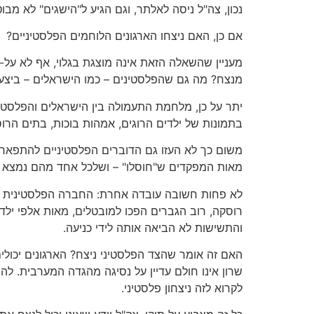
נכון, צה"ל ניסה לאלתר, וגם הגיע ל"הישגים" לא מבוט
אם כן, האם ניצחו הארגונים הלוחמים הפלסטיניים?
מעניין שהשאלה הזאת אינה מוצגת בגלוי, אף לא על-
מנצח? מה גם שהפלסטינים – כמו הישראלים – ביצעו
יתר על כן, מלחמת התעמולה בין הישראלים והפלסטינ
בתמונות של ילדים הרוגים, אמהות בוכות, בתים הרוס
משום כך לא העזו גם הדוברים הפלסטיניים להתפאר 
מאות המפקדים ש"חוסלו" – ושלכל אחד מהם נמצא מיד
לא פחות חשובה עובדה אחרת: החברה הפלסטינית לא
רוסקה, רוב הגברים הפכו למובטלים, מאות אלפי ילד
והתשישות לא הביאה אותה לידי כניעה.
האם זה אומר שהצד הפלסטיני ניצח? הארגונים יכולים
שרון אינו חולם עדיין על נסיגה מהגדה המערבית.
לקרוא לזה ניצחון פלסטיני.