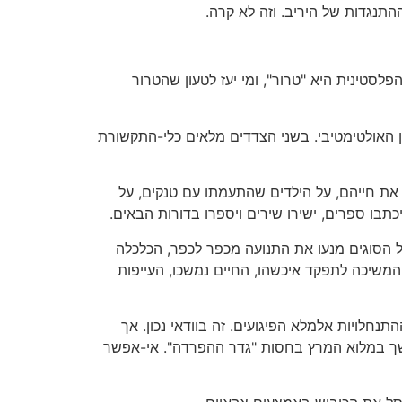
ההתנגדות של היריב. וזה לא קרה.
סטינית היא "טרור", ומי יעז לטעון שהטרור
ן האולטימטיבי. בשני הצדדים מלאים כלי-התקשורת
את חייהם, על הילדים שהתעמתו עם טנקים, על
בו ספרים, ישירו שירים ויספרו בדורות הבאים.
הסוגים מנעו את התנועה מכפר לכפר, הכלכלה
המשיכה לתפקד איכשהו, החיים נמשכו, העייפות
נחלויות אלמלא הפיגועים. זה בוודאי נכון. אך
משך במלוא המרץ בחסות "גדר ההפרדה". אי-אפשר