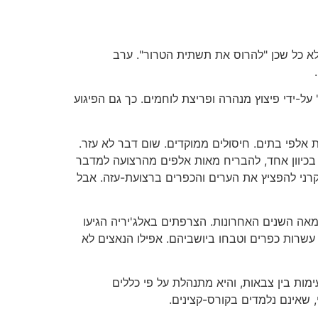
לא כל שכן "להרוס את תשתית הטרור". ערב
על-ידי פיצוץ מנהרה ופריצת לוחמים. כך גם הפיגוע
 אלפי בתים. חיסולים ממוקדים. שום דבר לא עזר.
 בכיוון אחד, להבריח מאות אלפים מהרצועה למדבר
רני להפציץ את הערים והכפרים ברצועת-עזה. אבל
אה השנים האחרונות. הצרפתים באלג'יריה הגיעו
עשרות כפרים וטבחו ביושביהם. אפילו הנאצים לא
ות בין צבאות, והיא מתנהלת על פי כללים
, שאינם נלמדים בקורס-קצינים.