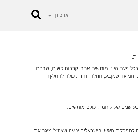
ארכיון
ת.
במלחמת 1948 חוויתי פעמיים את הצפייה להפוגה. בכל פעם היינו מותשים אחרי קרבות קשים, שבהם
לפני המועד שנקבע, החלה החזית כולה להתלקח
ע שנים של לוחמה, כולם מותשים.
ים להפסקת-האש. הישראלים יטענו שצה"ל מיגר את