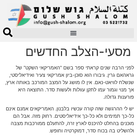
מסעי-הצלב החדשים
לפני הרבה שנים קראתי ספר בשם "האמריקאי השקט" של
גראהאם גרין. גיבורו הוא סוכן-ביון אמריקאי צעיר ואידיאליסטי,
שנשלח לוויאט-נאם. אין לו מושג על המצב המורכב באותה ארץ,
אך מנוי וגמור עמו לתקן עוולות ולעשות סדר. התוצאה היא
פורענות גדולה.
יש לי ההרגשה שזה קורה עכשיו בלבנון. האמריקאים אמנם אינם
כל-כך תמימים ולא כל-כך אידיאליסטים. רחוק מזה. אבל הם
מוכנים בהחלט להיכנס לארץ זרה, להתעלם ממורכבות מצבה
ולהשליט בה בכוח סדר, דמוקרטיה וחופש.