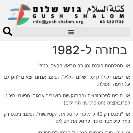
בחזרה ל-1982
אז: המלחמה הוכנה זמן רב מראש.הפעם: כנ"ל.
אז: יצאנו רק להגן על "שלום הגליל".הפעם: אנחנו יוצאים להגן גם
על חיפה ועפולה.
אז: חיכינו לפרובוקציה (ההתנקשות בשגריר ארגוב).הפעם: חיכינו
לפרובוקציה (חטיפת שני החיילים).
אז: "ניכנס רק 40 ק"מ כדי לחסל את הקטיושות".הפעם: ניכנס רק
כמה קילומטרים כדי לחסל את הטילים.
אז: שרון פעל מאחורי הגב של הממשלה.הפעם: