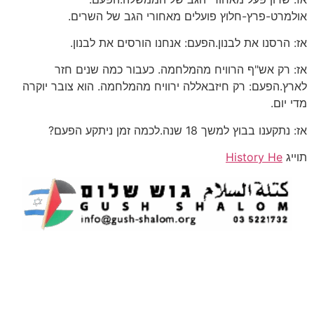
אולמרט-פרץ-חלוץ פועלים מאחורי הגב של השרים.
אז: הרסנו את לבנון.הפעם: אנחנו הורסים את לבנון.
אז: רק אש"ף הרוויח מהמלחמה. כעבור כמה שנים חזר
לארץ.הפעם: רק חיזבאללה ירוויח מהמלחמה. הוא צובר יוקרה
מדי יום.
אז: נתקענו בבוץ למשך 18 שנה.לכמה זמן ניתקע הפעם?
תוייג
History He