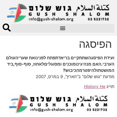
הפיסגה
ועידת הפיסגהשתתקיים בריאדתפתח לפנינואת שעריהעולם
הערבי.האם מנהיגינומוכנים ומסוגליםלאחוז, סוף-סוף,ביד
המושטתולהיפטרמהכיבוש?
מודעת "גוש שלום" ב"הארץ", 9 במרס, 2007
תוייג
History He