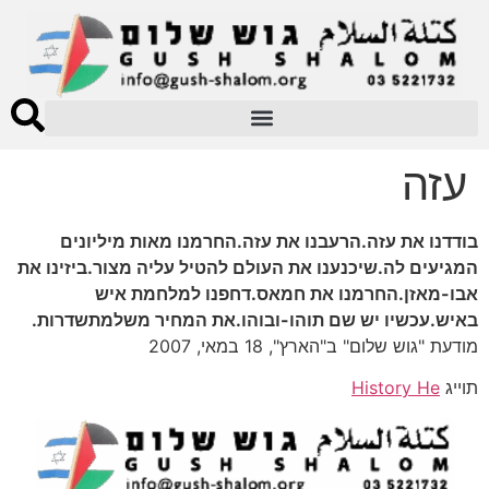
עזה
בודדנו את עזה.הרעבנו את עזה.החרמנו מאות מיליונים
המגיעים לה.שיכנענו את העולם להטיל עליה מצור.ביזינו את
אבו-מאזן.החרמנו את חמאס.דחפנו למלחמת איש
באיש.עכשיו יש שם תוהו-ובוהו.את המחיר משלמתשדרות.
מודעת "גוש שלום" ב"הארץ", 18 במאי, 2007
תוייג
History He