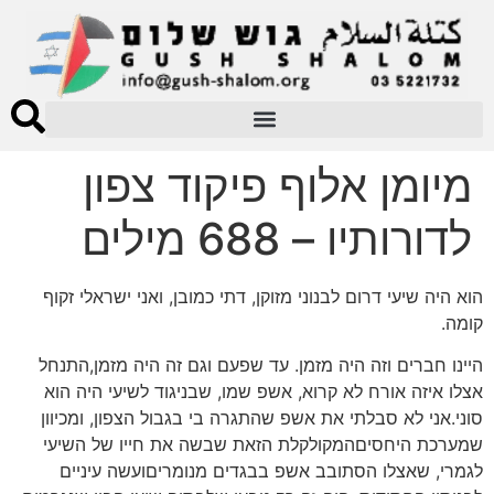
מיומן אלוף פיקוד צפון
לדורותיו – 688 מילים
הוא היה שיעי דרום לבנוני מזוקן, דתי כמובן, ואני ישראלי זקוף
קומה.
היינו חברים וזה היה מזמן. עד שפעם וגם זה היה מזמן,התנחל
אצלו איזה אורח לא קרוא, אשפ שמו, שבניגוד לשיעי היה הוא
סוני.אני לא סבלתי את אשפ שהתגרה בי בגבול הצפון, ומכיוון
שמערכת היחסיםהמקולקלת הזאת שבשה את חייו של השיעי
לגמרי, שאצלו הסתובב אשפ בבגדים מנומריםועשה עיניים