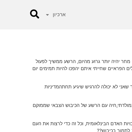
ארכיון
 מחר יהיה יותר גרוע מהיום, הרשע ממשיך לפעול
ם הפראיים שחייתי איתם יהפכו להיות תמימים יום
 שאני לא יכולה להרגיש שיגיע תחתהמדיניות
וע במולדתי,חיה עם הרשע של הכיבוש הצבאי שממוקם
יות האדם הבינלאומית, וכל זה כדי לרצות את העם
 לתמוך בכיבוש??