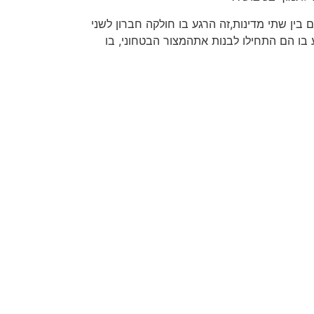
בין שתי מדינות,זה הרגע בו חולקה חברון לשני
יבם של 40000 אזרחים פלסטינים!! זה אותו הרגע בו הם התחילו לבנות אתהמצור הבטחוני, בו