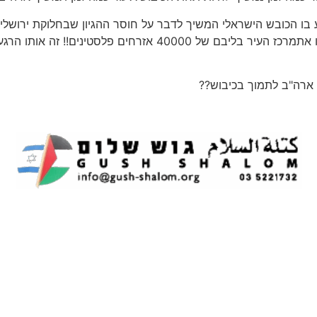
בו הכובש הישראלי המשיך לדבר על חוסר ההגיון שבחלוקת ירושלים 
חלקים, הרגע בו 200 מתנחלים יהודים קיצוניים כבשו אתמרכז העיר בל
ך ארה"ב לתמוך בכיבוש??