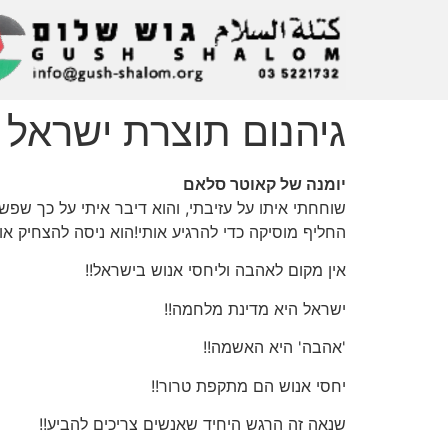
גיהנום תוצרת ישראל (17/6/02
יומנה של קאוטר סלאם
שוחחתי איתו על עזיבתי, והוא דיבר איתי על כך שפשו
החליף מוסיקה כדי להרגיע אותי!הוא ניסה להצחיק אותי
אין מקום לאהבה וליחסי אנוש בישראל!!
ישראל היא מדינת מלחמה!!
'אהבה' היא האשמה!!
יחסי אנוש הם מתקפת טרור!!
שנאה זה הרגש היחיד שאנשים צריכים להביע!!