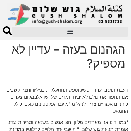
הגהנום בעזה – עדיין לא
מספיק?
רעבת תושבי עזה – פשע וטפשותהתעללות במליון וחצי תושבים
אכן תהפוך את כולם לאויביה המרים של ישראלבמקום צעדים
כוחניים אכזריים צריך לנהל מו"מ עם הפלסטינים כולם, כולל
החמאס
"במו ידינו אנו מאחדים מליון וחצי אנשים בשנאה ומרירות נגדנו"
אומרת תנועת גוש שלום. " תושבי עזה תלויים לחלוטין במדינת