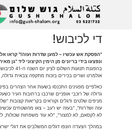
די לכיבוש!
ונפצעו בידי בריונים מן הימין הקיצוני ליד "גן מאיר
בהפגנת תנו
אולמרט ושרים בכירים בזכות מתקפה צבאית גדולה, 
כאלפיים מפגינים התכנסו בשעות אחר הצהרים בפינת
מניפים שלטים ודגלים וקוראים בקריאות קצובות "שלום
עזה ושדרות", "בעזה יש רעב – צאו מהשטחים עכשיו!"
לא לקסאם, לא למצור", "לא עוד משפחות שכולות, לא 
במהלך הצעדה הונפו דגלים המשלבים את דגלי ישראל ו