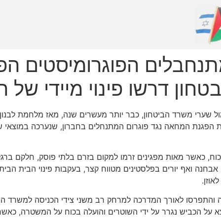
מתנחבלים הפוגרומיסטים הפ
חון דרשו פינוי מיידי של ח
ול שערי משרד הביטחון, כבר יותר מעשרים שנה, מאז מלחמת לבנון
 הפגנת המחאה נגד פוגרום המתנחלים בחברון, שנערכה במוצאי ש
השעה 7.00 בערב הוכרע הויכוח, כאשר מאות מפגינים זרמו למקום בזרם בלתי פוסק,
בחנה ואף יורים בפלסטינים מטווח קצר, בעקבות פינוי הבית הבית
אוזן.
ה והתפרסו לאורך המדרכה למרחק רב משני צידי הכניסה למשרד ה
צא על הכביש נגרר על ידי השוטרים והועלה בכוח על המשטרה, כאש