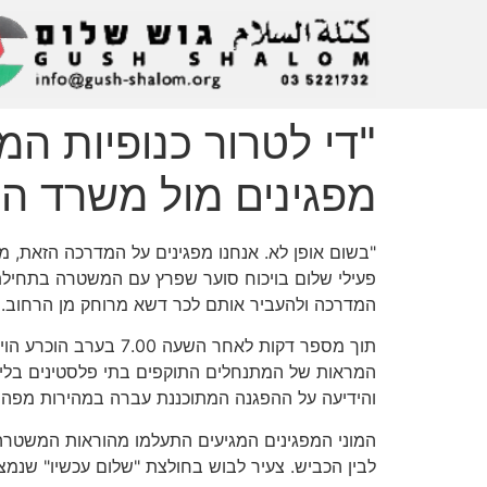
"די לטרור כנופיות ה
מפגינים מול משרד הבט
"בשום אופן לא. אנחנו מפגינים על המדרכה הזאת, מ
פעילי שלום בויכוח סוער שפרץ עם המשטרה בתחילת
המדרכה ולהעביר אותם לכר דשא מרוחק מן הרחוב.
תוך מספר דקות לאחר 
המראות של המתנחלים התוקפים בתי פלסטינים בלי א
והידיעה על ההפגנה המתוכננת עברה במהירות מפה ל
המוני המפגינים המגיעים התעלמו מהוראות המשטר
לבין הכביש. צעיר לבוש בחולצת "שלום עכשיו" שנמ