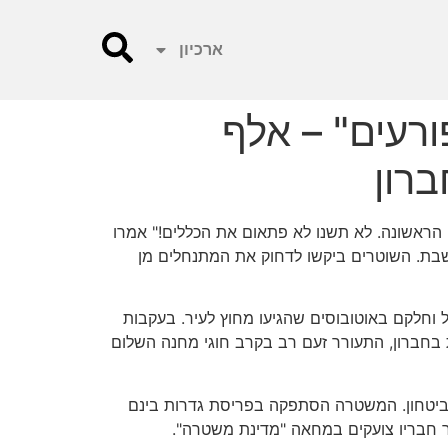
ארכיון
ורעים" – אלף
ברון
 הראשונה. לא תשנו לא פתאום את הכללים!" אמרו
בת. השוטרים ביקשו לדחוק את המתנחלים מן
 חלקם ברגל וחלקם באוטובוסים שהגיעו מחוץ לעיר. בעקבות
 בחברון, התעורר זעם רב בקרב חוגי מחנה השלום
ביטחון. המשטרה הסתפקה בפריסת גדרות בינם
ר חבריו צועקים במחאה "מדינת משטרה".