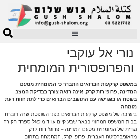
נורי אל עוקבי
והפרופסורית המומחית
במשפט קרקעות הבדואים התברר כי המומחית מטעם
המדינה, פרופ' רות קרק, אינה רואה צורך בבדיקת המצב
בשטח או בפגישה עם התושבים הבדואים כדי לתת חוות דעת
מומחה
בישיבה של משפט קרקעות הבדואים בפני השופטת שרה דוברת
בבית המשפט המחוזי בבאר שבע קיים עו"ד מיכאל ספרד חקירה
נגדית של המומחית מטעם המדינה – פרופ' רות קרק
מהאוניברסיטה העברית. פרופ' קרק, המתמחה בתחום