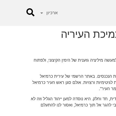
ארכיון
מיכת העיריה
ה מיליציה גזענית של הימין הקיצוני, ולפתוח
השעות 20.00 – 24.00בכניסות לכרמיאל ו"בודקים" את הנכנסים. באתר הרשמי של עירית כרמיאל
יטימיות ורצויות. אולם סגן ראש העיר כרמיאל
ר העיר".
ת, חד וחלק. היא נוסדה למען ייהוד הגליל וזה לא
בי להגר אל תוך כרמיאל, ואסור לנו להתעלם