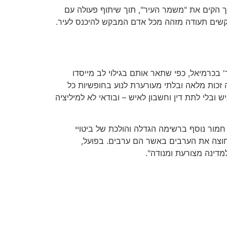
כך הקים את "משמר העיר", תוך שיתוף פעולה עם
מבקשים תעודה מזהה מכל אדם המבקש להיכנס לעיר.
ר' בכרמיאל, כפי שתאר אותם בגילוי לב מייסדו
נה זכות מלאה ובלתי מעורערת לנוע בחופשיות כל
 ובלי לתת דין וחשבון לאיש – ובודאי לא למיליציה
מור נוסף ברשימה הגדלה והולכת של ביטויי
חוצה את הערבים באשר הם ערבים. בפועל,
דינה מצורעת ומנודה".