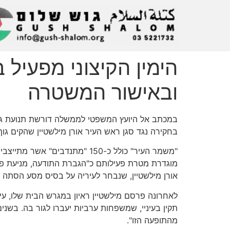
הימין הקיצוני מפעיל 
ובאישור המשטרה
במכתב אל היועץ המשפטי לממשלה דורשת תנועת גוש 
בחקירה נגד סגן ראש העיר אורן מילשטיין שהקים גו
מוגדרת מטרת פעילותם כ"הגברת התודעה, מניעת פשי
אורן מילשטיין, שנבחר לעיריה על בסיס מסע הסתה א
לאחרונה פרסם מילשטיין ראיון במגרש הבית שלו, עיתו
תקין בעיניי, שמשפחות ערביות יעברו לגור בה. בשני
מהתופעה הזו".