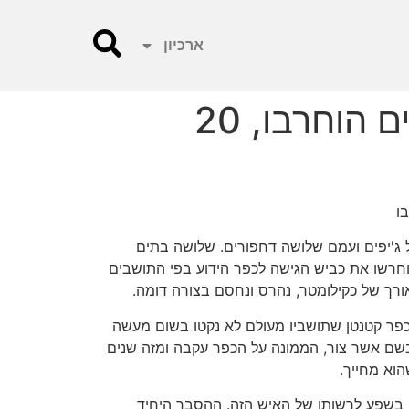
ארכיון
שוב מתנכל הצבא לכפר הקטן עקבה, שלושה בתים הוחרבו, 20
ו
 ג'יפים ועמם שלושה דחפורים. שלושה בתים
 וחרשו את כביש הגישה לכפר הידוע בפי התושבים
אורך של כקילומטר, נהרס ונחסם בצורה דומה.
בכפר קטנטן שתושביו מעולם לא נקטו בשום מעשה
בשם אשר צור, הממונה על הכפר עקבה ומזה שנים
וא מחייך.
 בשפע לרשותו של האיש הזה. ההסבר היחיד