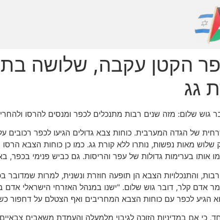
ת גג
 גוש שלום: מזה שנים רבות מתנכלים לכפר ומנסים להרסו ולהחריב
חית של הגדה המערבית. כוחות צבא גדולים הגיעו לכפר רכובים על
שלוש מאות נפשות, נותרו ללא קורת גג. כמו כן כוחות הצבא הרסו
ו אותו בערימות גדולות של עפר והריסות. גם כביש פנימי בכפר, ב
רבות, והתנכלויות הצבא הן תופעה חוזרת ונשנית, למרות שמדובר 
ר אדם קלר, דובר גוש שלום. "ישנו במנהל האזרחי הישראלי אדם 
וא הגיע לכפר עם כוחות הצבא המחריבים ואף הצטלם על דחפור כשה
, כי אם במדיניות הזוכה לגיבוי מלמעלה והעמדת משאבים צבאיים