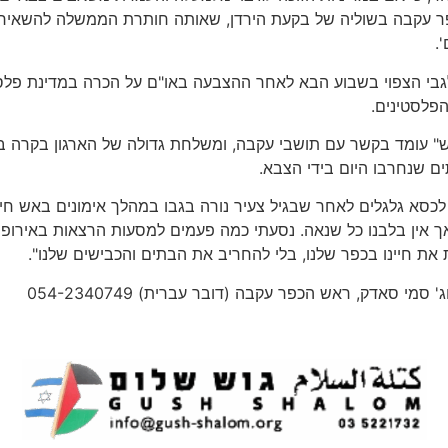
כפר עקבה בשוליה של בקעת הירדן, שאותה חותרת הממשלה להשאיר
.
בי הצפוי בשבוע הבא לאחר ההצבעה באו"ם על הכרה במדינת פלסט
הפלסטינים.
ש" עומד בקשר עם תושבי עקבה, ומשלחת גדולה של הארגון בקרה ב
ם שנחרבו היום בידי הצבא.
כסא גלגלים לאחר שבגיל צעיר נורה בגבו במהלך אימונים באש חיה 
ך אין בלבנו כל שנאה. נסעתי כמה פעמים למסעות הרצאות באירופה
 את חיינו בכפר שלנו, בלי להחריב את הבתים והכבישים שלנו".