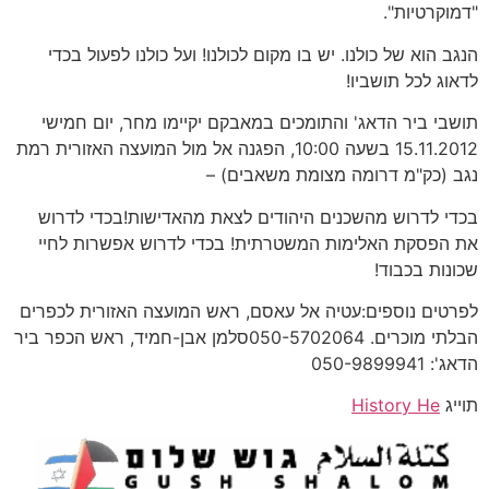
"דמוקרטיות".
הנגב הוא של כולנו. יש בו מקום לכולנו! ועל כולנו לפעול בכדי
לדאוג לכל תושביו!
תושבי ביר הדאג' והתומכים במאבקם יקיימו מחר, יום חמישי
15.11.2012 בשעה 10:00, הפגנה אל מול המועצה האזורית רמת
נגב (כק"מ דרומה מצומת משאבים) –
בכדי לדרוש מהשכנים היהודים לצאת מהאדישות!בכדי לדרוש
את הפסקת האלימות המשטרתית! בכדי לדרוש אפשרות לחיי
שכונות בכבוד!
לפרטים נוספים:עטיה אל עאסם, ראש המועצה האזורית לכפרים
הבלתי מוכרים. 050-5702064סלמן אבן-חמיד, ראש הכפר ביר
הדאג': 050-9899941
תוייג
History He