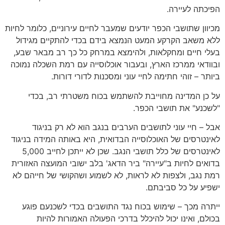
הפיכתה לעיירה.
מכיוון שתושבי הכפר יודעים שמעבר לחיים עירוניים, כלומר לחיות
ללא משאב הקרקע המעט הנמצא בידם בכדי להתקיים מגידול
בעלי חיים ומחקלאות, ולהימצא במרחק כל כך רב מבאר שבע,
ובוודאי ממרכז הארץ, ובעבור אוכלוסייה עם רמת השכלה נמוכה
ביותר – זוהי חתימה לחיי עוני ומסכנות לדורי דורות.
על כן המדינה מחוייבת להשתמש בכוח משטרתי רב, בכדי
"לשכנע" את תושבי הכפר.
אבל – חיי עוני לתושבים הערבים בנגב הוא לא רק בניגוד
לאינטרסים של האוכלוסייה הבדואית, היא באותה המידה בניגוד
לאינטרסים של כלל תושבי הנגב. שכן לא ייתכן לחייב 5,000
בדואים לחיות ב"עיירה" ביר הדאג' בלב ישובי המועצה האזורית
רמת נגב, ולצפות לא לראות, לא לשמוע ושהקושי של חייהם לא
ישפיע על כל סביבתם.
ייתרה מכך – שימוש בכוח נגד התושבים בכדי לשכנעם פוגע
בכולם, ואינו יכול להיכלל בדרכי הפעולה האמורות להיות