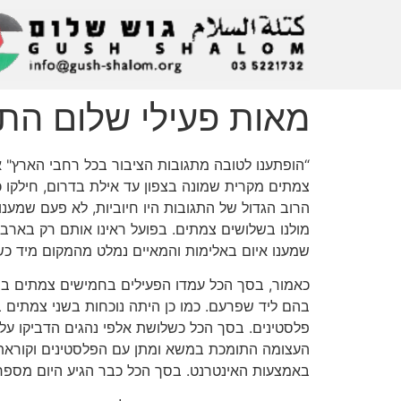
מאות פעילי שלום הת
“הופתענו לטובה מתגובות הציבור בכל רחבי הארץ" א
צמתים מקרית שמונה בצפון עד אילת בדרום, חילקו כר
הרוב הגדול של התגובות היו חיוביות, לא פעם שמענו
מולנו בשלושים צמתים. בפועל ראינו אותם רק בארבע
שמענו איום באלימות והמאיים נמלט מהמקום מיד כש
כאמור, בסך הכל עמדו הפעילים בחמישים צמתים בר
בהם ליד שפרעם. כמו כן היתה נוכחות בשני צמתים ב
פלסטינים. בסך הכל כשלושת אלפי נהגים הדביקו על
באמצעות האינטרנט. בסך הכל כבר הגיע היום מספר החותמ