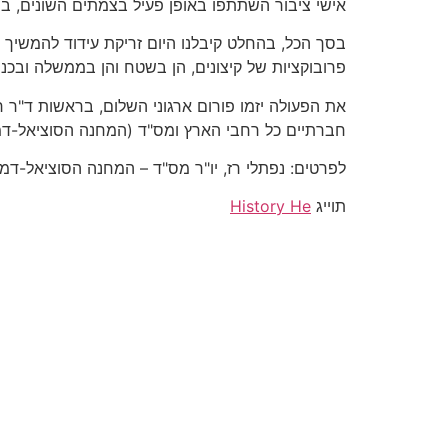
אישי ציבור השתתפו באופן פעיל בצמתים השונים, ביניה
בסך הכל, בהחלט קיבלנו היום זריקת עידוד להמשיך ו
פרובוקציות של קיצונים, הן בשטח והן בממשלה ובכנ
חברתיים כל רחבי הארץ ומס"ד (המחנה הסוציאל-דמו
לפרטים: נפתלי רז, יו"ר מס"ד – המחנה הסוציאל-דמוקרטי, 4172
תוייג
History He