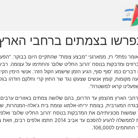
פרשו בצמתים ברחבי הארץ
ומר נפתלי רז, ממארגני "מבצע צומת" שהתקיים היום בבוקר. "הפעי
וזים ומדבקות בנוסח 'הרוב החליט שלום' והחתימו על עצומה. רבים 
 דברים כמו 'סוף סוף, הגיע הזמן שישמע הקול הזה'. אנשי הימין ה
ה מקומות, קומץ אנשים שצעקו נגד שר החוץ קרי וחלקם הזדהו בגלו
פעלינו קראו למשטרה".
חבי הארץ מהצפון עד הדרום, בהם שלושה צמתים באזורים ערבים 
גדה המערבית, בצומת יריחו-אלמוג וצומת בית ג'אלה-המנהרות, שב
 שמשות מכוניותיהם את המדבקות בנוסח 'הרוב החליט שלום' ואלפי
העצומה התומכת במשא ומתן עם הפלסטינים וקוראת לממש
ים ל106,000.