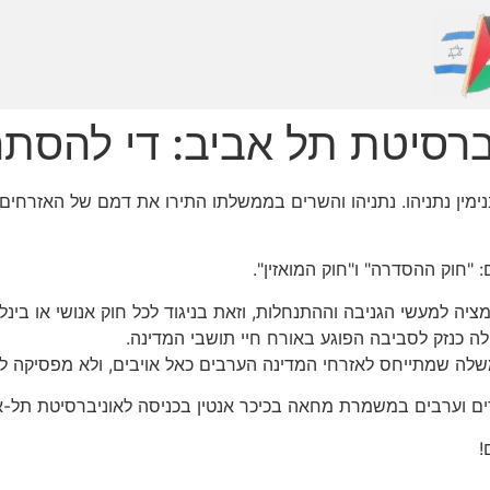
יטת תל אביב: די להסתה! ד
ין נתניהו. נתניהו והשרים בממשלתו התירו את דמם של האזרחים
יה למעשי הגניבה וההתנחלות, וזאת בניגוד לכל חוק אנושי או בינלא
לה כנזק לסביבה הפוגע באורח חיי תושבי המדינה.
לה שמתייחס לאזרחי המדינה הערבים כאל אויבים, ולא מפסיקה לה
!