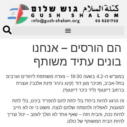
הם הורסים – אנחנו
בונים עתיד משותף
במוצ"ש ה-4.2 בשעה 19:30 – צעדה משותפת ליהודים וערבים
בתל-אביב, מכיכר מגן דוד (קינג ג'ורג' פינת אלנבי) ועצרת
ברחוב דיזנגוף (ליד כיכר דיזנגוף).
זה הרגע להיות ביחד! בלי לתת להם להפריד בינינו, בלי לתת
לגזענות, לאפליה ולהסתה שלהם לנצח. פשוט כי זה לא חייב
להיות ככה, והבית הזה – שאף אחד לא הולך לעזוב – יכול וצריך
להיות הבית המשותף של כולנו.