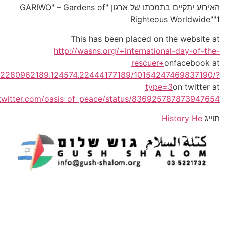
https://www.facebook.com/oasisofpeace/photos/a.1422
https://twit