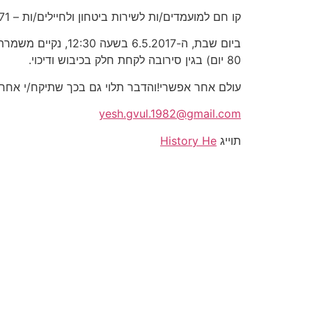
קו חם למועמדים/ות לשירות ביטחון ולחיילים/ות – 6250271 – 02
80 יום) בגין סירובה לקחת חלק בכיבוש ודיכוי.
עולם אחר אפשרי!והדבר תלוי גם בכך שתיקח/י אחרי
yesh.gvul.1982@gmail.com
תוייג
History He