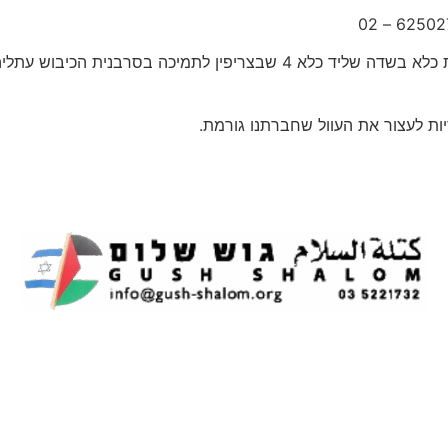
ביום שבת, ה-6.5.2017 בשעה 12:30, נקיים משמרת כלא בשדה שליד כלא 4
ות לעצור את העוול שחברתנו גורמת.