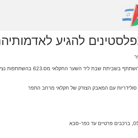
פלסטינים להגיע לאדמותיה
ר
חקלאי הכפרים דיר אל-ע'וסון ועתיל מזמ
ע סולידריות עם המאבק הצודק של חקלאי מרחב התפר