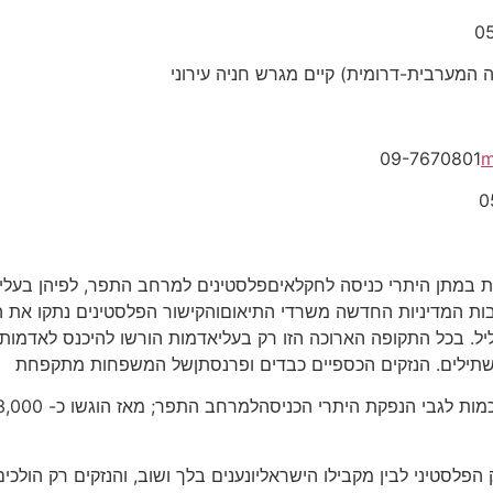
 המערבית-דרומית) קיים מגרש חניה עירוני
m
ת במתן היתרי כניסה לחקלאיםפלסטינים למרחב התפר, לפיהן בעלי 
ת המדיניות החדשה משרדי התיאוםוהקישור הפלסטינים נתקו את ה
 בכל התקופה הארוכה הזו רק בעליאדמות הורשו להיכנס לאדמותיה
שתילים. הנזקים הכספיים כבדים ופרנסתןשל המשפחות מתקפחת
לסטיני לבין מקבילו הישראליונענים בלך ושוב, והנזקים רק הולכי