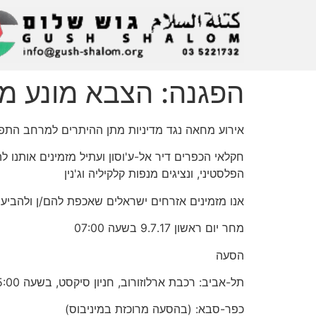
הפגנה: הצבא מונע מ
אירוע מחאה נגד מדיניות מתן ההיתרים למרחב התפ
הפלסטיני, ונציגים מנפות קלקיליה וג'נין
אנו מזמינים אזרחים ישראלים שאכפת להם/ן ולהבי
מחר יום ראשון 9.7.17 בשעה 07:00
הסעה
תל-אביב: רכבת ארלוזורוב, חניון סיקסט, בשעה 05:00, ברכבים פרטיים עד כפר-סבא
כפר-סבא: (בהסעה מרוכזת במיניבוס)