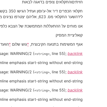
הזיתיםוהחקלאים צופים בדאגה לבאות
לידהשער החקלאי מס. 623, אליהם יצטרפו נציגים מנפות קלקיליה וג'נין
אנו מוחים על ההתעללות המתמשכת של הצבא כלפי הח
קואליציית המסיק
אגף המשימות בתנועה הקיבוצית,
*
גוש שלום
*
הוועד
sage:
WARNING/2
(
, line 55);
backlink
<string>
Inline emphasis start-string without end-string.
sage:
WARNING/2
(
, line 55);
backlink
<string>
Inline emphasis start-string without end-string.
sage:
WARNING/2
(
, line 55);
backlink
<string>
Inline emphasis start-string without end-string.