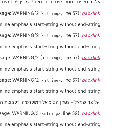
אלטרנטיבית
*
הטלביזיה החברתית
*
יש דין
*
לוחמים 
sage:
WARNING/2
(
, line 57);
backlink
<string>
Inline emphasis start-string without end-string.
sage:
WARNING/2
(
, line 57);
backlink
<string>
Inline emphasis start-string without end-string.
sage:
WARNING/2
(
, line 57);
backlink
<string>
Inline emphasis start-string without end-string.
sage:
WARNING/2
(
, line 57);
backlink
<string>
Inline emphasis start-string without end-string.
;על צד שמאל – מגזין הסוציאל דמוקרטיה,
*
קבוצת ה
sage:
WARNING/2
(
, line 59);
backlink
<string>
Inline emphasis start-string without end-string.