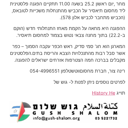
מחר ,יום ראשון 25.2 בשעה 11.00 תתקיים הפגנה פלסטינית
ליד מחסום תיאסיר על הכביש מהתנחלות משכייות לטובאס,
(הכביש מתחבר לכביש אלון 578).
ההפגנה היא מחאה על הקמת מאחז התנחלותי חדש (הוקם
ב-22.2) בתוך מחנה צבאי נטוש בצמוד למחסום תיאסיר.
המארגן הוא חג' סמי סדיק, ראש הכפר עקבה הסמוך – כפר
אשר סבל רבות מהתנכלויות הצבא והריסת בתים.הפלסטינים
מקבלים בברכה חמה הצטרפות אזרחים ישראלים להפגנה.
רינה צור, חברת מחסוםווטשטלפון 054-4996551
לפרטים נוספים ניתן לפנות ל- גוש של
תוייג
History He