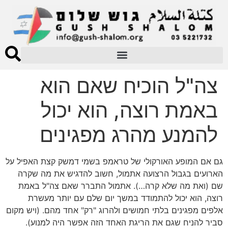
צה"ל הוכיח שאם הוא
באמת רוצה, הוא יכול
להמנע מהרג מפגינים
גם אם המופע האורקולי של טראמפ בשמי דמשק קצת האפיל על
הארועים בגבול הרצועה אתמול, חשוב להדגיש את מה שקרה
שם (ואת מה שלא קרה…). אתמול התברר שאם צה"ל באמת
רוצה, הוא יכול להתמודד במשך יום שלם עם יותר מעשרת
אלפים מפגינים בלתי חמושים ולהרוג "רק" אחד מהם. (ויש מקום
סביר להניח שגם את הריגת האחד הזה אפשר היה למנוע).