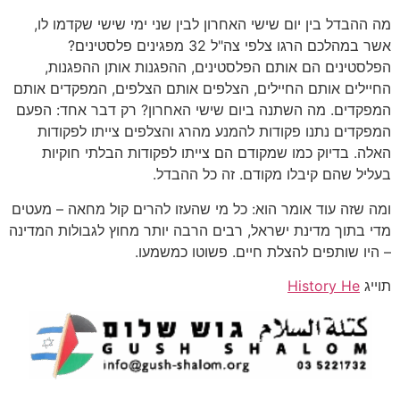
מה ההבדל בין יום שישי האחרון לבין שני ימי שישי שקדמו לו,
אשר במהלכם הרגו צלפי צה"ל 32 מפגינים פלסטינים?
הפלסטינים הם אותם הפלסטינים, ההפגנות אותן ההפגנות,
החיילים אותם החיילים, הצלפים אותם הצלפים, המפקדים אותם
המפקדים. מה השתנה ביום שישי האחרון? רק דבר אחד: הפעם
המפקדים נתנו פקודות להמנע מהרג והצלפים צייתו לפקודות
האלה. בדיוק כמו שמקודם הם צייתו לפקודות הבלתי חוקיות
בעליל שהם קיבלו מקודם. זה כל ההבדל.
ומה שזה עוד אומר הוא: כל מי שהעזו להרים קול מחאה – מעטים
מדי בתוך מדינת ישראל, רבים הרבה יותר מחוץ לגבולות המדינה
– היו שותפים להצלת חיים. פשוטו כמשמעו.
תוייג
History He