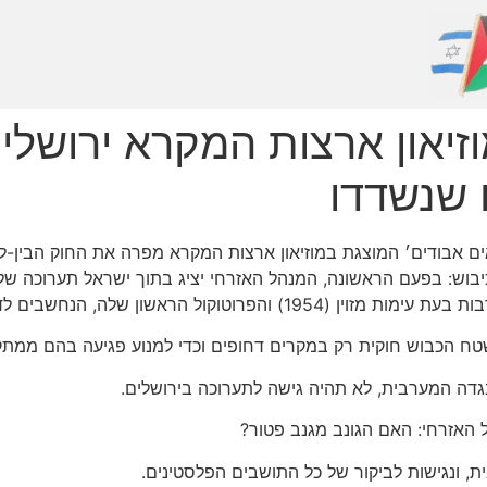
יאון ארצות המקרא ירושלים
 שנשדדו 
ים אבודים׳ המוצגת במוזיאון ארצות המקרא מפרה את החוק הבין-
יבוש: בפעם הראשונה, המנהל האזרחי יציג בתוך ישראל תערוכה של
שבים לדין מנהגי ומדינת ישראל הצטרפה אליהם.
טח הכבוש חוקית רק במקרים דחופים וכדי למנוע פגיעה בהם ממתק
דה המערבית, לא תהיה גישה לתערוכה בירושלים.
 האזרחי: האם הגונב מגנב פטור?
ת, ונגישות לביקור של כל התושבים הפלסטינים.