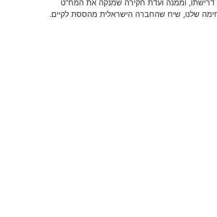
את דרישתו, וממנה ועדת חקירה שמנקה את המח"ט
לחימה שלנו, שיח שהחברה הישראלית מהססת לקיים.