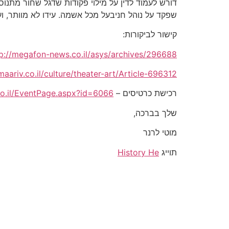
דורש לעמוד לדין על מילוי פקודות שדגל שחור מתנו
שפקד על נוהל חניבעל מכל אשמה. עידו לא מוותר, 
קישור לביקורות:
tp://megafon-news.co.il/asys/archives/296688
aariv.co.il/culture/theater-art/Article-696312
רכישת כרטיסים –
co.il/EventPage.aspx?id=6066
שלך בברכה,
מוטי לרנר
תוייג
History He