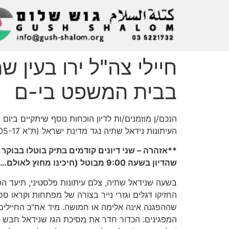
חיילי צה"ל ירו בעין 
בבית המשפט בי-ם
העיתונות נידאל שתיה נגד מדינת ישראל (ת"א 15466-05-17):
שהדיון בשעה 9:00 מבוטל (חיכינו מחוץ לאולם…)***
החזיקו דגלים וגזרי נייר בצורה של מפתחות וקראו ססמ
שההפגנה אינה אלימה או חמושה. מיד אח"כ החיילים י
המפגינים. הכדור חדר את מסיכת הגז שנידאל חבש ופ