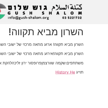
השרון מביא תקווה!
השרון מביא תקווה! ארוע מחאה מרכזי של ישובי השר
השרון מביא תקווה!אירוע מחאה מרכזי של ישובי השרון להצלת
משתתפים:שקמה שוורצמןפרופסור ירון זליכהלהקת אב
תוייג
History He