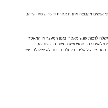
 אנשים מקבוצה אתנית אחרת ודיכוי שיטתי שלהם.
אשלח לרצות עונש מאסר, בזמן המעצר או המאסר
אנשיםכלואים כבר חמש עשרה שנה ברצועת עזה
ום מתמיד של אלימות קטלנית – הם לא יצאו לחופשי