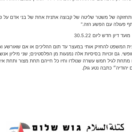
חזוקה של משטר שליטה של קבוצה אתנית אחת של בני אדם על פני
תף פעולה עם הפשע הזה."
יון חדש ליום 30.5.22
בית המשפט להחזיק אותי במעצר עד תום ההליכים או אם שאורשע ו
פשי. גם זכויות בסיסיות אלה נמנעות מן הפלסטינים; שני מיליון 
ים מתחת לגיל חמש עשרה שנולדו וחיו כל חייהם תחת מצור ותחת אי
 יהודיה״ כתבה נטע גולן.