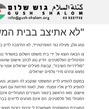
"לא אתיצב בבית המש
נטע גולן, פעילה נגד האפרטהייד, לא התיצבה לדיון
צו הבאה הוצא על ידי בית משפט השלום באשדוד נגד
המינהליים הפלסטינים. הדיון נגע לכתב אישום שהוג
"סולידריות השיבה", קבוצת פעילים ישראלים אנטי-צ
נפצעו ונהרגו מירי צלפים ישראלים.
במקום להופיע לדיון המשפטי שנקבע לה השבוע, נטע 
להופיע לדיון אליו זומנתי. זאת, לאות הזדהות עם הע
אישום. מאז הראשון בינואר העצירים המנהלייים אינ
המנהלי מול פלסטינים. הם אינם מגיעים לדיונים בבת
המערכת המשפטית מאפשרת לי זכויות בזכות מוצאי כ