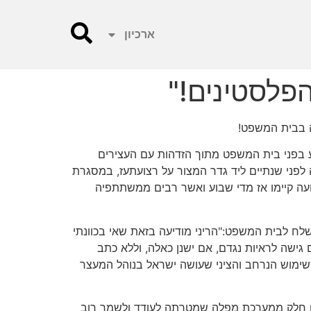
ארכיון
פלסטינים!"
ה בבית המשפט!
ע בפני בית המשפט מתוך הזדהות עם העצירים
 לפני שנתיים ליד גדר המצור על רצועתעז, במסגרת
צועה קיימו אז מדי שבוע ואשר רבים ממשתתפיה
לח לבית המשפט:"הריני מודיעה בזאת שאי בכוונתי
 גישה לראיות נגדם, אם ישנן כאלה, וללא כתב
השימוש הנרחב והציני שעושה ישראל בנוהל המעצר
 זהו חלק ממערכת מפלה שמטרתה לעודד ולשמר רוב