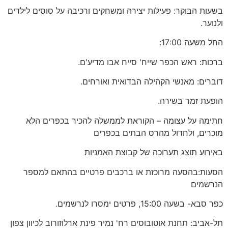
בשעות הבוקר: פעילות יצירה ומשחקים ורכיבה על סוסים לילדים
ולנוער.
החל משעה 17:00:
ברכות: ראש הכפר שייח' סייח אבו מדיע'ם.
דוברים: מאנשי הקהילה הבדואית ואורחים.
הופעת זמר בשירה.
חתימה על עצומה – הקוראת לממשלה להכיר בכפרים הלא
מוכרים, ולחדול מהרס הבתים בכפרים
באירוע תוצג תערוכה של קבוצת האמניות
הסעות:בהסעה מרוכזת או ברכבים פרטיים בהתאם למספר
הנרשמים
כפר סבא- בשעה 15:00, פרטים ימסרו לנרשמים.
תל-אביב: תחנת אוטובוסים רח' נמיר פינת ארלוזורוב לכיוון צפון