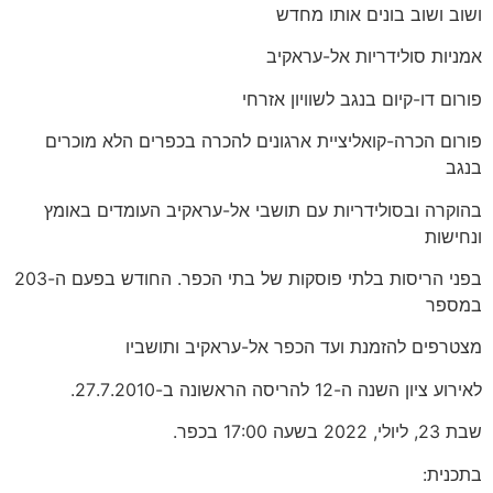
ושוב ושוב בונים אותו מחדש
אמניות סולידריות אל-עראקיב
פורום דו-קיום בנגב לשוויון אזרחי
פורום הכרה-קואליציית ארגונים להכרה בכפרים הלא מוכרים
בנגב
בהוקרה ובסולידריות עם תושבי אל-עראקיב העומדים באומץ
ונחישות
בפני הריסות בלתי פוסקות של בתי הכפר. החודש בפעם ה-203
במספר
מצטרפים להזמנת ועד הכפר אל-עראקיב ותושביו
לאירוע ציון השנה ה-12 להריסה הראשונה ב-27.7.2010.
שבת 23, ליולי, 2022 בשעה 17:00 בכפר.
בתכנית: