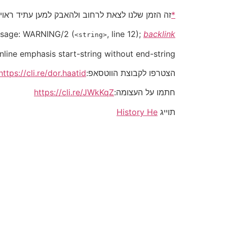
*
זה הזמן שלנו לצאת לרחוב ולהאבק למען עתיד ראוי
sage:
WARNING/2
(
, line 12);
backlink
<string>
Inline emphasis start-string without end-string.
הצטרפו לקבוצת הווטסאפ:
https://cli.re/dor.haatid
חתמו על העצומה:
https://cli.re/JWkKqZ
תוייג
History He