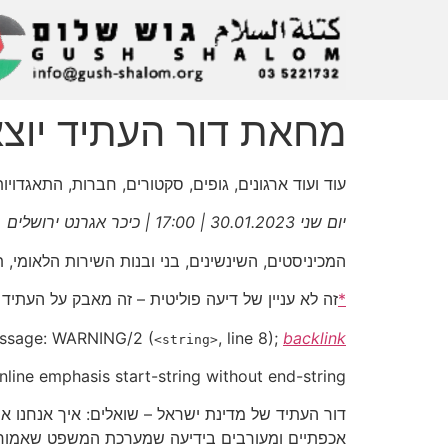
מחאת דור העתיד יוצ
עוד ועוד ארגונים, גופים, סקטורים, חברות, התאגדו
יום שני 30.01.2023 | 17:00 | כיכר אגרנט ירושלים
המכיניסטים, השינשינים, בני ובנות השירות הלאומי,
*
זה לא עניין של דיעה פוליטית – זה מאבק על העתיד
ssage:
WARNING/2
(
, line 8);
backlink
<string>
Inline emphasis start-string without end-string.
דור העתיד של מדינת ישראל – שואלים: איך אנחנו 
אכפתיים ומעורבים בידיעה שמערכת המשפט שאמורה ל