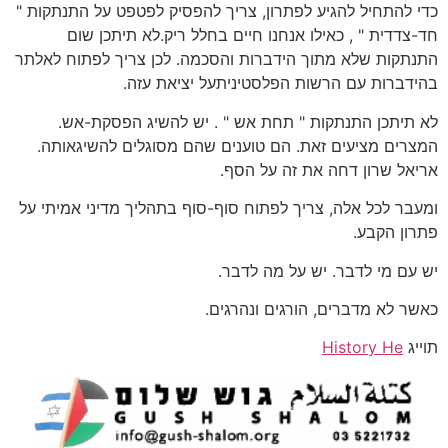
כדי להתחיל להגיע לפתרון, צריך להפסיק לפטפט על התנתקות "
חד-צדדית " , כאילו אנחנו חיים בחלל ריק.לא תיתכן שום
התנתקות שלא מתוך הידברות והסכמה. לכן צריך לפתוח לאלתר
בהידברות עם הרשות הפלסטיניתעל יציאת עזה.
לא תיתכן התנתקות " תחת אש " . יש להשיג הפסקת-אש.
המצרים מציעים זאת. הם טוענים שהם מסוגלים להשיגאותה.
אריאל שרון דחה את זה על הסף.
ומעבר לכל אלה, צריך לפתוח סוף-סוף בתהליך מדיני אמיתי על
פתרון הקבע.
יש עם מי לדבר. יש על מה לדבר.
כאשר לא מדברים, הורגים ונהרגים.
תוייג
History He