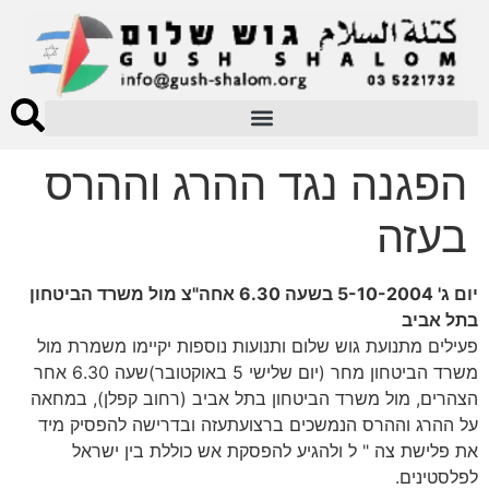
הפגנה נגד ההרג וההרס
בעזה
יום ג' 5-10-2004 בשעה 6.30 אחה"צ מול משרד הביטחון
בתל אביב
פעילים מתנועת גוש שלום ותנועות נוספות יקיימו משמרת מול
משרד הביטחון מחר (יום שלישי 5 באוקטובר)שעה 6.30 אחר
הצהרים, מול משרד הביטחון בתל אביב (רחוב קפלן), במחאה
על ההרג וההרס הנמשכים ברצועתעזה ובדרישה להפסיק מיד
את פלישת צה " ל ולהגיע להפסקת אש כוללת בין ישראל
לפלסטינים.