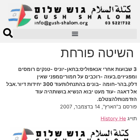
השיטה פורחת
3 שבועות אחרי אנאפוליס:בחאן-יוניס -טנקים רומסים
ומפגיזים.בעזה -רוכבים על חמוריםמפני שאין
דלק.בהר-חומה -בונים בהתנחלותעוד 300 יחידות דיור.אבל
אל דאגה -עוד מעט יבוא הנשיא בושותהיה עוד
הזדמנותלהצטלם.
פורסם ב"הארץ", 14 בדצמבר, 2007
תוייג
History He