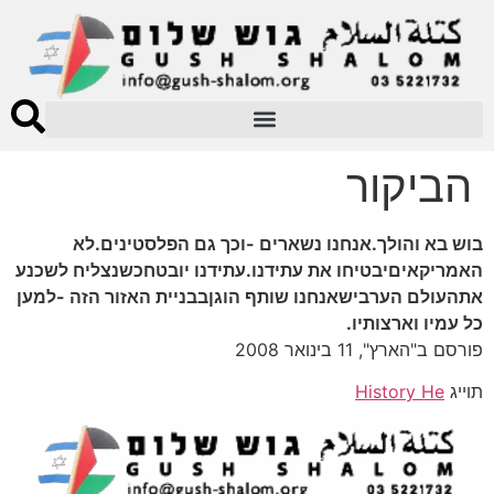
הביקור
בוש בא והולך.אנחנו נשארים -וכך גם הפלסטינים.לא
האמריקאיםיבטיחו את עתידנו.עתידנו יובטחכשנצליח לשכנע
אתהעולם הערבישאנחנו שותף הוגןבבניית האזור הזה -למען
כל עמיו וארצותיו.
פורסם ב"הארץ", 11 בינואר 2008
תוייג
History He