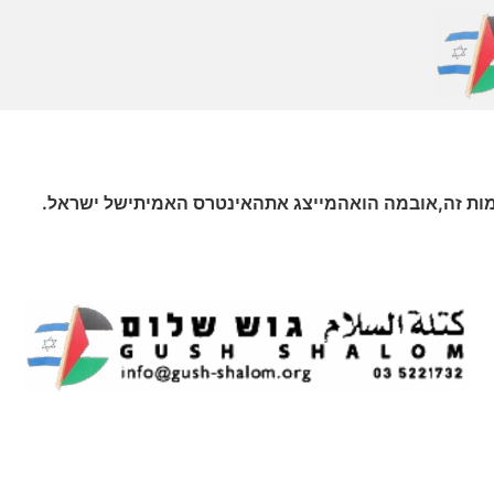
ות זה,אובמה הואהמייצג אתהאינטרס האמיתישל ישראל.