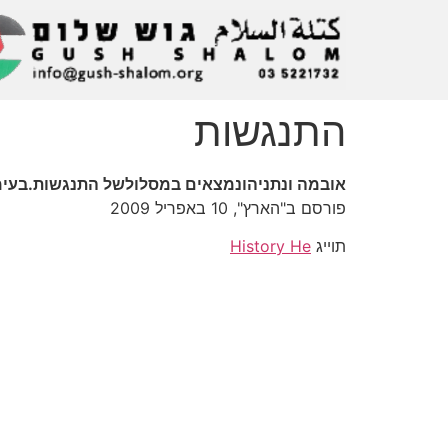
התנגשות
אובמה ונתניהונמצאים במסלולשל התנגשות.בעימ
פורסם ב"הארץ", 10 באפריל 2009
תוייג
History He