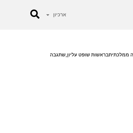
ארכיון
רה ממלכתיתבראשות שופט עליון,שתגבה