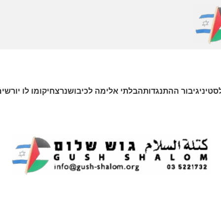
סטיניגיבור ההתנגדותהבלתי אלימה לכיבושנרצחיקומו לו יורשי