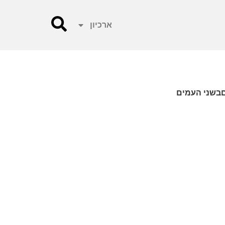
ארכיון
םבשני העמים