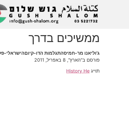
ממשיכים בדרך
ג'וליאנו מר-חמיסהתגלמות הדו-קיוםהישראלי-פל
פורסם ב"הארץ", 8 באפריל, 2011
תוייג
History He