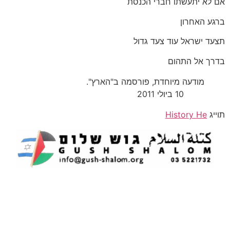
אם לא יתעשתו חברי הכנסת
ברגע האחרון
תצעד ישראל עוד צעד גדול
בדרך אל התהום
מודעה מיוחדת, פורסמה ב"הארץ".
10 ביולי 2011
תוייג
History He