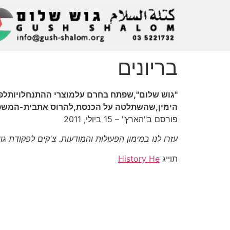
בריונים
הימין,שהשתלטה על הכנסת,להרוס אתבית-המשפט
פורסם ב"הארץ" – 15 ביולי, 2011
עזרו לנו במימון הפעולות והמודעות. צ'קים לפקודת גוש שלום, ת"ד 3322, תל-אביב 61033. כללו
תוייג
History He