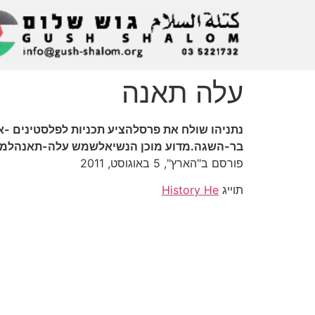
עלה תאנה
נתניהו שולח את פרסלהציע תכניות לפלסטינים -אך
בר-השגה.מדוע מוכן הנשיאלשמש עלה-תאנהלמער
פורסם ב"הארץ", 5 באוגוסט, 2011
תוייג
History He