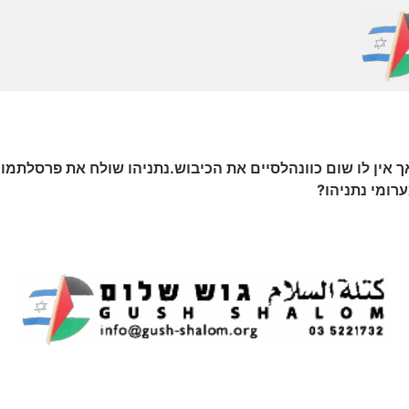
 אין לו שום כוונהלסיים את הכיבוש.נתניהו שולח את פרסלתמוך 
ומי נתניהו?