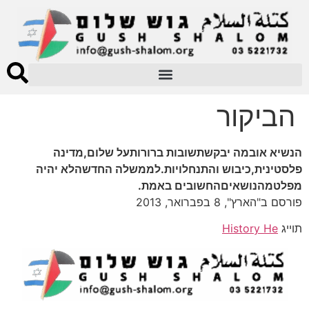
הביקור
הנשיא אובמה יבקשתשובות ברורותעל שלום,מדינה
פלסטינית,כיבוש והתנחלויות.לממשלה החדשהלא יהיה
מפלטמהנושאיםהחשובים באמת.
פורסם ב"הארץ", 8 בפברואר, 2013
תוייג
History He