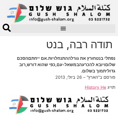
תודה רבה, בנט
נפתלי בנטחורץ את גורלההתנחלויות.אם ייחתםהסכם
שלוםויובא להכרעהבמשאל-עם,כפי שהוא דורש,רוב
גדוליתמוך בשלום.
פורסם ב"הארץ" – 26 ביולי, 2013
תוייג
History He