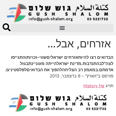
אזרחים, אבל…
הבדואים רצו להיותאזרחים ישראליםשווי-זכויותוהתגייסו
לצה"לבהתנדבות.מדינת ישראלהייתה מעוניינתבגזל
אדמתם.במאמץ רב הצליחהלהפוך את הבדואיםלפלסטינים.
פורסם ב"הארץ" – 6 בדצמבר, 2013
תוייג
History He