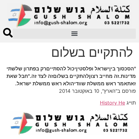
להתקיים בשלום
"הסכסוך ביןישראל ופלסטיןיכול להסתייםרק בפתרון שלשתי
מדינות.זה מחייב רצוןלהתקיים בשלוםזה לצד זה."חבל שאת
זאתאמר ראש ממשלת שוודיהולא ראש ממשלת ישראל.
פורסם ב"הארץ", 10 באוקטובר 2014
תוייג
History He