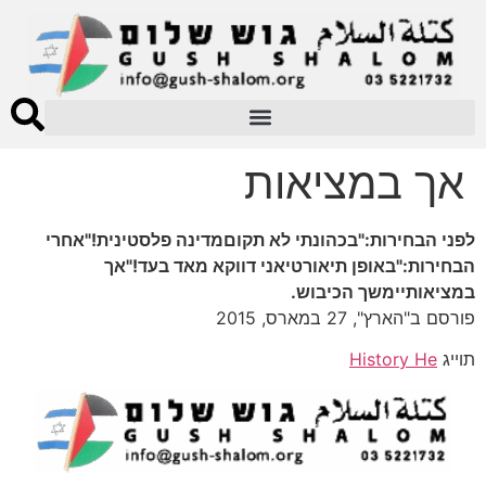
אך במציאות
לפני הבחירות:"בכהונתי לא תקוםמדינה פלסטינית!"אחרי
הבחירות:"באופן תיאורטיאני דווקא מאד בעד!"אך
במציאותיימשך הכיבוש.
פורסם ב"הארץ", 27 במארס, 2015
תוייג
History He