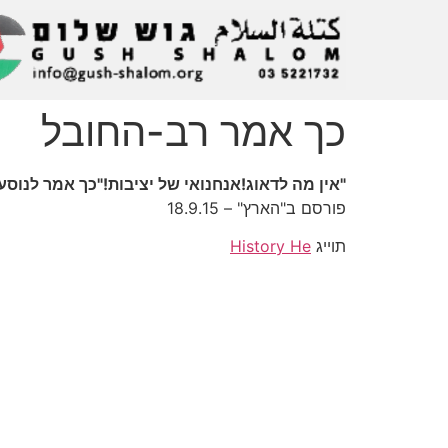
כך אמר רב-החובל
"אין מה לדאוג!אנחנואי של יציבות!"כך אמר לנו
פורסם ב"הארץ" – 18.9.15
תוייג
History He