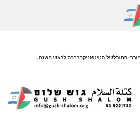
סעיורב-החובלשל הטיטאניקבברכה לראש השנה..